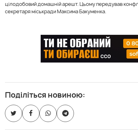
цілодобовий домашній арешт. Цьому передував конфлі
секретаря міськради Максима Бакуменка.
Поділіться новиною: