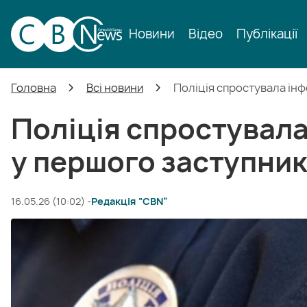
Новини
Відео
Публікації
Головна
Всі новини
Поліція спростувала ін
Поліція спростувал
у першого заступни
16.05.26 (10:02) -
Редакція “CBN”