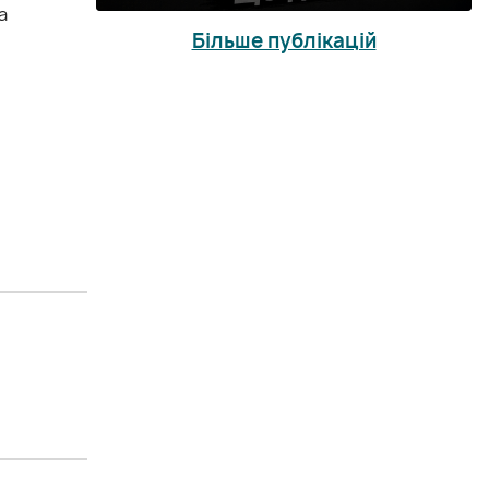
а
Більше публікацій