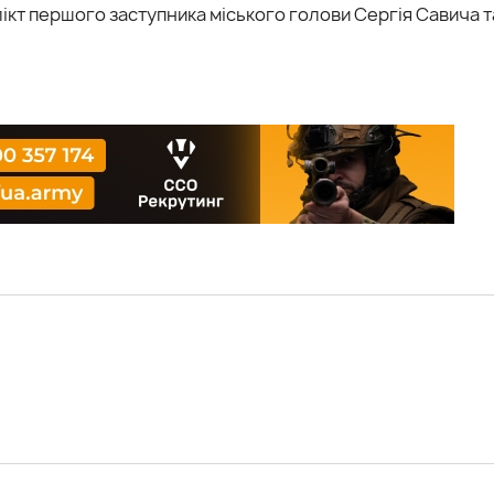
кт першого заступника міського голови Сергія Савича т