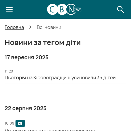
Головна
Всі новини
Новини за тегом діти
17 вересня 2025
11:28
Цьогоріч на Кіровоградщині усиновили 35 дітей
22 серпня 2025
16:09
Чотири патронатні родини створили на