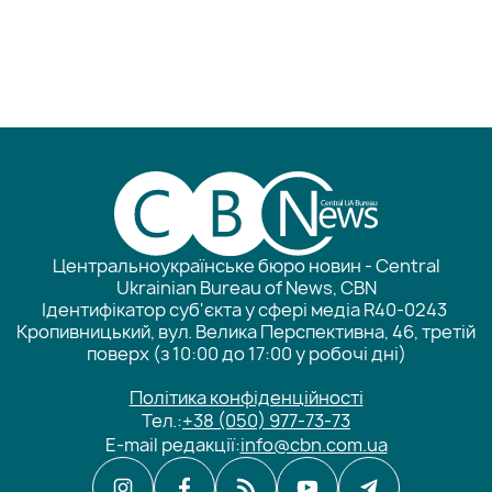
Центральноукраїнське бюро новин - Central
Ukrainian Bureau of News, CBN
Ідентифікатор суб'єкта у сфері медіа R40-0243
Кропивницький, вул. Велика Перспективна, 46, третій
поверх (з 10:00 до 17:00 у робочі дні)
Політика конфіденційності
Тел.:
+38 (050) 977-73-73
E-mail редакції:
info@cbn.com.ua