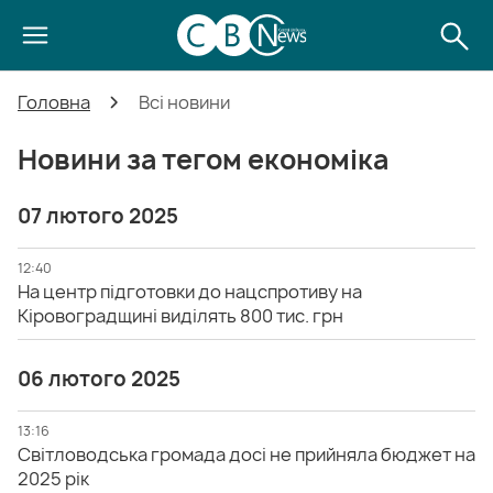
Головна
Всі новини
Новини за тегом економіка
07 лютого 2025
12:40
На центр підготовки до нацспротиву на
Кіровоградщині виділять 800 тис. грн
06 лютого 2025
13:16
Світловодська громада досі не прийняла бюджет на
2025 рік