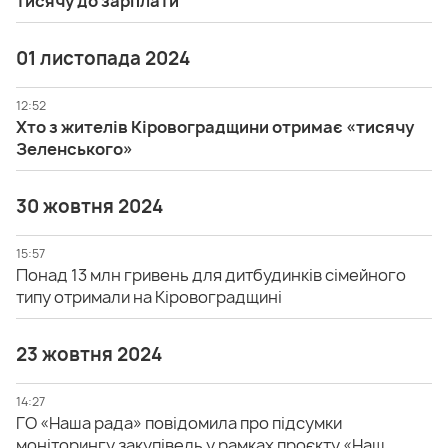
тисячу до зарплати
01 листопада 2024
12:52
Хто з жителів Кіровоградщини отримає «тисячу
Зеленського»
30 жовтня 2024
15:57
Понад 13 млн гривень для дитбудинків сімейного
типу отримали на Кіровоградщині
23 жовтня 2024
14:27
ГО «Наша рада» повідомила про підсумки
моніторингу закупівель у рамках проєкту «Наш