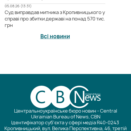
05.08.26 (13:31)
Суд виправдав митника з Кропивницького у
справі про збитки державі на понад 570 тис.
грн
Всі новини
Центральноукраїнське бюро новин - Central
Ukrainian Bureau of News, CBN
Ідентифікатор суб'єкта у сфері медіа R40-0243
Кропивницький, вул. Велика Перспективна, 46, третій