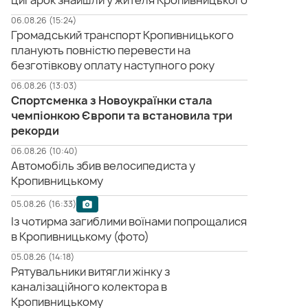
цигарок знайшли у жителя Кропивницького
06.08.26 (15:24)
Громадський транспорт Кропивницького
планують повністю перевести на
безготівкову оплату наступного року
06.08.26 (13:03)
Спортсменка з Новоукраїнки стала
чемпіонкою Європи та встановила три
рекорди
06.08.26 (10:40)
Автомобіль збив велосипедиста у
Кропивницькому
05.08.26 (16:33)
Із чотирма загиблими воїнами попрощалися
в Кропивницькому (фото)
05.08.26 (14:18)
Рятувальники витягли жінку з
каналізаційного колектора в
Кропивницькому