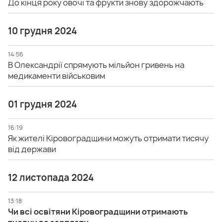
До кінця року овочі та фрукти знову здорожчають
10 грудня 2024
14:56
В Олександрії спрямують мільйон гривень на
медикаменти військовим
01 грудня 2024
16:19
Як жителі Кіровоградщини можуть отримати тисячу
від держави
12 листопада 2024
13:18
Чи всі освітяни Кіровоградщини отримають