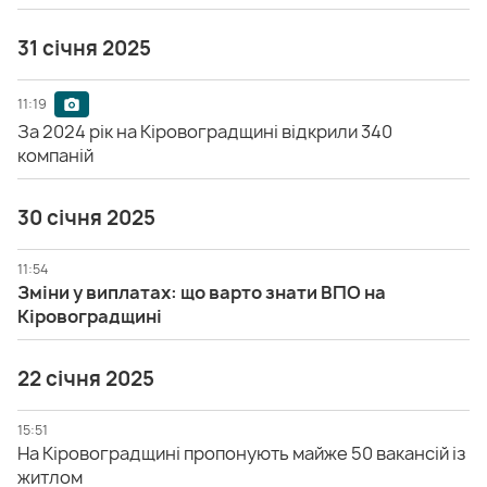
31 січня 2025
11:19
За 2024 рік на Кіровоградщині відкрили 340
компаній
30 січня 2025
11:54
Зміни у виплатах: що варто знати ВПО на
Кіровоградщині
22 січня 2025
15:51
На Кіровоградщині пропонують майже 50 вакансій із
житлом