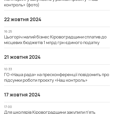
контроль» (фото)
22 жовтня 2024
16:25
Цьогоріч малий бізнес Кіровоградщини сплатив до
місцевих бюджетів 1 млрд грн єдиного податку
21 жовтня 2024
10:33
ГО «Наша рада» на пресконференції повідомить про
підсумки роботи проєкту «Наш контроль»
17 жовтня 2024
17:00
Для школярів Кіровоградщини закупили п'ять