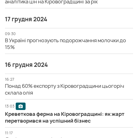
аналітика цін на Кіровоградщині за рік
17 грудня 2024
09:30
В Україні прогнозують подорожчання молочки до
15%
16 грудня 2024
16:27
Понад 60% експорту з Кіровоградщини цьогоріч
склала олія
13:03
Креветкова ферма на Кіровоградщині: як жарт
перетворився на успішний бізнес
11:17