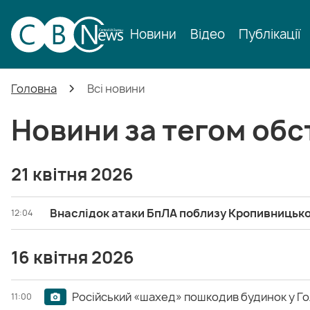
Новини
Відео
Публікації
Головна
Всі новини
Новини за тегом обс
21 квітня 2026
Внаслідок атаки БпЛА поблизу Кропивницьк
12:04
16 квітня 2026
Російський «шахед» пошкодив будинок у Го
11:00