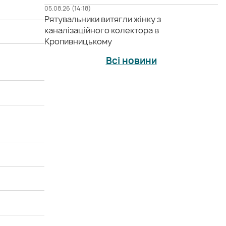
05.08.26 (14:18)
Рятувальники витягли жінку з
каналізаційного колектора в
Кропивницькому
Всі новини