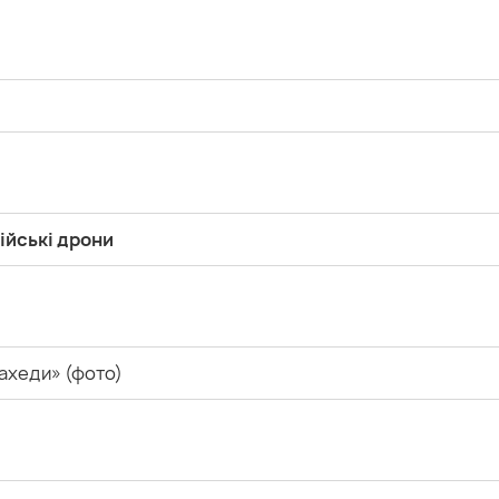
ійські дрони
шахеди» (фото)