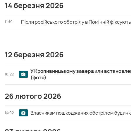
14 березня 2026
Після російського обстрілу в Помічній фіксую
11:19
12 березня 2026
У Кропивницькому завершили встановле
10:22
(фото)
26 лютого 2026
Власникам пошкоджених обстрілом будинкі
14:02