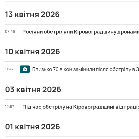
13 квітня 2026
Росіяни обстріляли Кіровоградщину дронам
07:46
10 квітня 2026
Близько 70 вікон замінили після обстрілу в 
11:47
03 квітня 2026
Під час обстрілу на Кіровоградщині відпра
12:57
01 квітня 2026