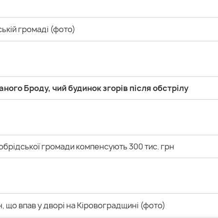
ькій громаді (фото)
аного Броду, чий будинок згорів після обстрілу
обрідської громади компенсують 300 тис. грн
 що впав у дворі на Кіровоградщині (фото)