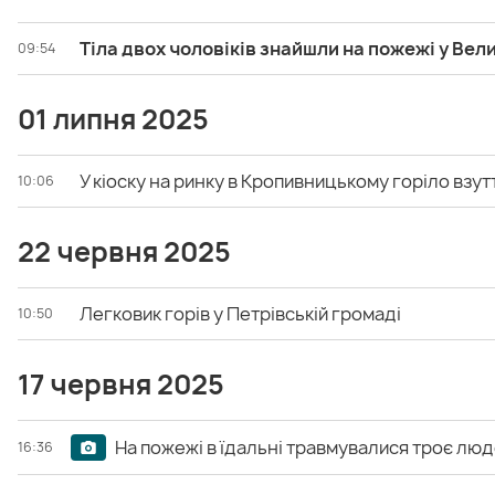
Тіла двох чоловіків знайшли на пожежі у Вел
09:54
01 липня 2025
У кіоску на ринку в Кропивницькому горіло взут
10:06
22 червня 2025
Легковик горів у Петрівській громаді
10:50
17 червня 2025
На пожежі в їдальні травмувалися троє люд
16:36