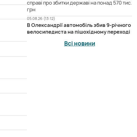
справі про збитки державі на понад 570 тис.
грн
05.08.26 (13:12)
В Олександрії автомобіль збив 9-річного
велосипедиста на пішохідному переході
Всі новини