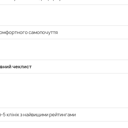
 комфортного самопочуття
овний чеклист
-5 клінік з найвищими рейтингами