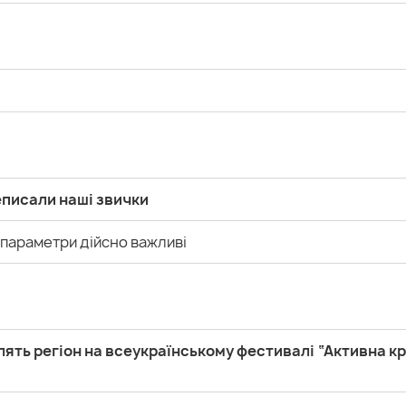
еписали наші звички
 параметри дійсно важливі
ть регіон на всеукраїнському фестивалі “Активна кр