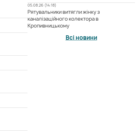
05.08.26 (14:18)
Рятувальники витягли жінку з
каналізаційного колектора в
Кропивницькому
Всі новини