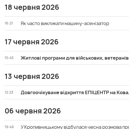
18 червня 2026
Як часто викликати машину-асенізатор
16:21
17 червня 2026
Житлові програми для військових, ветеранів 
10:45
13 червня 2026
Довгоочікуване відкриття ЕПІЦЕНТР на Кова
12:23
06 червня 2026
У Кропивницькому відбулася чесна розмова про
19:49