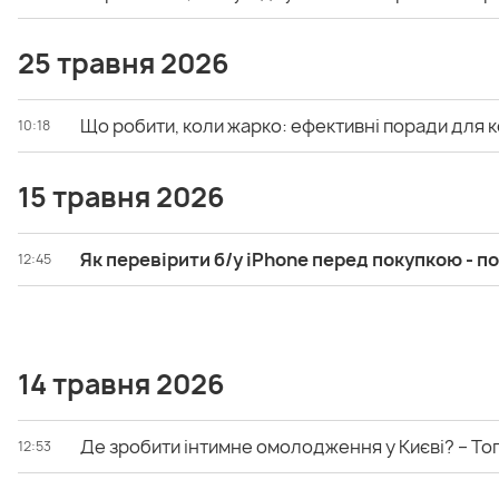
25 травня 2026
Що робити, коли жарко: ефективні поради для
10:18
15 травня 2026
Як перевірити б/у iPhone перед покупкою - п
12:45
14 травня 2026
Де зробити інтимне омолодження у Києві? – Топ
12:53