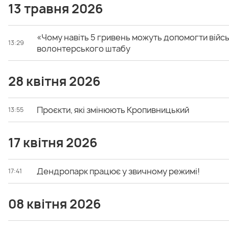
13 травня 2026
«Чому навіть 5 гривень можуть допомогти війсь
13:29
волонтерського штабу
28 квітня 2026
Проєкти, які змінюють Кропивницький
13:55
17 квітня 2026
Дендропарк працює у звичному режимі!
17:41
08 квітня 2026