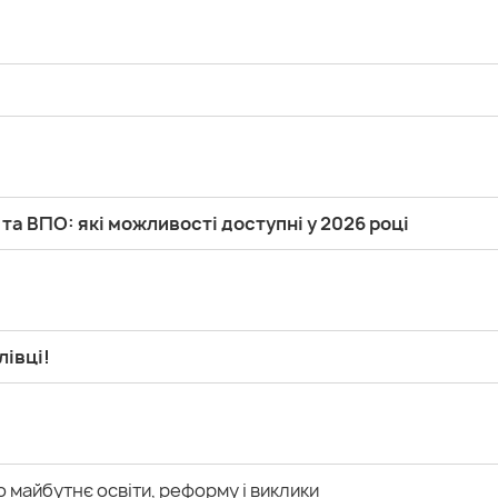
та ВПО: які можливості доступні у 2026 році
лівці!
 майбутнє освіти, реформу і виклики