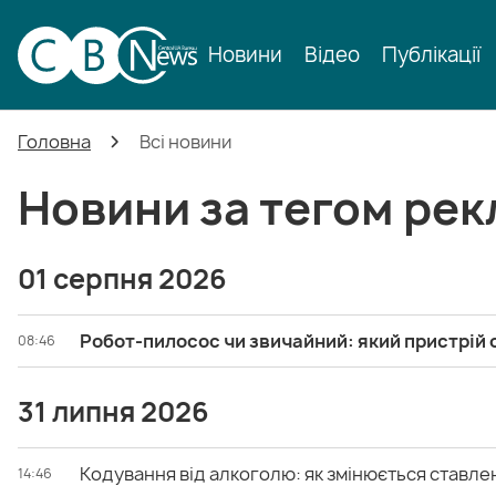
Новини
Відео
Публікації
Головна
Всі новини
Новини за тегом ре
01 серпня 2026
Робот-пилосос чи звичайний: який пристрій 
08:46
31 липня 2026
Кодування від алкоголю: як змінюється ставле
14:46