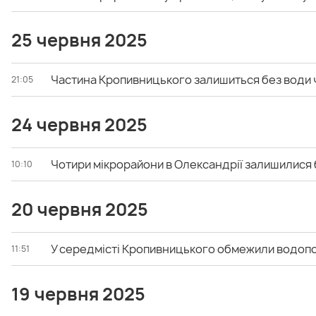
25 червня 2025
Частина Кропивницького залишиться без води 
21:05
24 червня 2025
Чотири мікрорайони в Олександрії залишилися 
10:10
20 червня 2025
У середмісті Кропивницького обмежили водоп
11:51
19 червня 2025