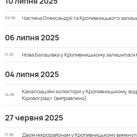
10 липня 2025
Частина Олександрії та Кропивницького залиш
09:56
06 липня 2025
Нова Балашівка у Кропивницькому залишилася
11:25
04 липня 2025
Каналізаційні колектори у Кропивницькому, ві
14:58
Кіровоград» (виправлено)
27 червня 2025
Двом мікрорайонам у Кропивницькому вимкнул
11:58