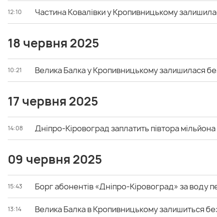
Частина Ковалівки у Кропивницькому залишила
12:10
18 червня 2025
Велика Балка у Кропивницькому залишилася бе
10:21
17 червня 2025
Дніпро-Кіровоград заплатить півтора мільйона 
14:08
09 червня 2025
Борг абонентів «Дніпро-Кіровоград» за воду п
15:43
Велика Балка в Кропивницькому залишиться бе
13:14