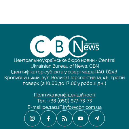
Центральноукраїнське бюро новин - Central
Ukrainian Bureau of News, CBN
Ідентифікатор суб'єкта у сфері медіа R40-0243
Кропивницький, вул. Велика Перспективна, 46, третій
поверх (з 10:00 до 17:00 у робочі дні)
Політика конфіденційності
Тел.:
+38 (050) 977-73-73
E-mail редакції:
info@cbn.com.ua