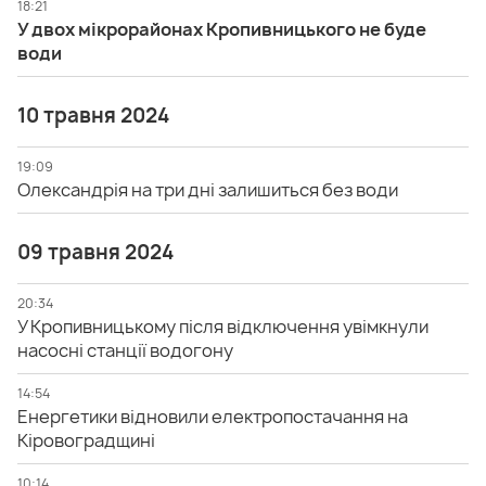
18:21
У двох мікрорайонах Кропивницького не буде
води
10 травня 2024
19:09
Олександрія на три дні залишиться без води
09 травня 2024
20:34
У Кропивницькому після відключення увімкнули
насосні станції водогону
14:54
Енергетики відновили електропостачання на
Кіровоградщині
10:14