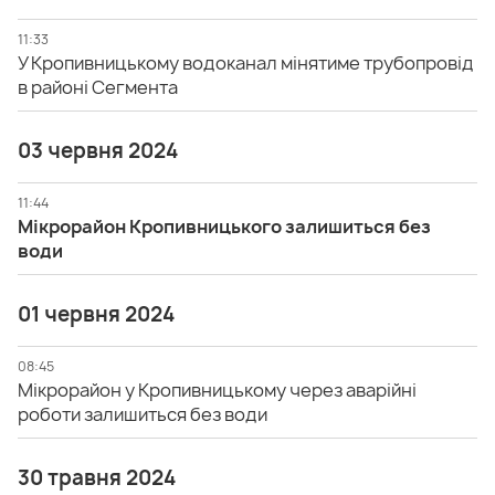
11:33
У Кропивницькому водоканал мінятиме трубопровід
в районі Сегмента
03 червня 2024
11:44
Мікрорайон Кропивницького залишиться без
води
01 червня 2024
08:45
Мікрорайон у Кропивницькому через аварійні
роботи залишиться без води
30 травня 2024