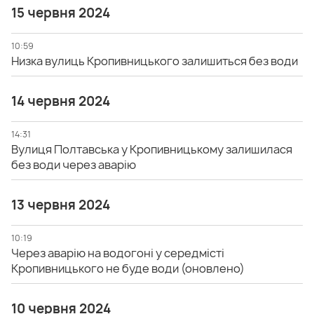
15 червня 2024
10:59
Низка вулиць Кропивницького залишиться без води
14 червня 2024
14:31
Вулиця Полтавська у Кропивницькому залишилася
без води через аварію
13 червня 2024
10:19
Через аварію на водогоні у середмісті
Кропивницького не буде води (оновлено)
10 червня 2024