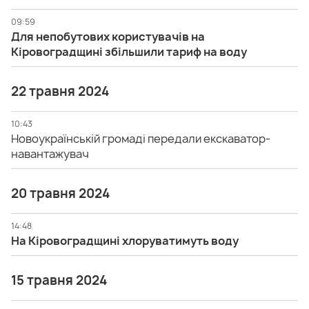
09:59
Для непобутових користувачів на
Кіровоградщині збільшили тариф на воду
22 травня 2024
10:43
Новоукраїнській громаді передали екскаватор-
навантажувач
20 травня 2024
14:48
На Кіровоградщині хлоруватимуть воду
15 травня 2024