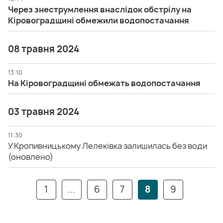
Через знеструмлення внаслідок обстрілу на
Кіровоградщині обмежили водопостачання
08 травня 2024
13:10
На Кіровоградщині обмежать водопостачання
03 травня 2024
11:30
У Кропивницькому Лелеківка залишилась без води
(оновлено)
1
...
6
7
8
9