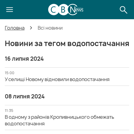
Головна
Всі новини
Новини за тегом водопостачання
16 липня 2024
15:00
У селищі Новому відновили водопостачання
08 липня 2024
11:35
В одному з районів Кропивницького обмежать
водопостачання