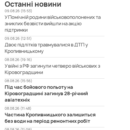
Останні новини
09.08.26 (15:53)
У Помічній родини військовополонених та
зниклих безвісти вийшли на акцію
підтримки
09.08.26 (12:51)
Двоє підлітків травмувалися в ДТП у
Кропивницькому
08.08.26 (19:16)
У війні з РФ загинули четверо військових з
Кіровоградщини
08.08.26 (15:56)
Під час бойового польоту на
Кіровоградщині загинув 28-річний
авіатехнік
08.08.26 (11:48)
Частина Кропивницького залишиться
без води на період ремонтних робіт
08.08.26 (11:09)