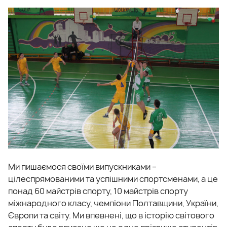
Ми пишаємося своїми випускниками –
цілеспрямованими та успішними спортсменами, а це
понад 60 майстрів спорту, 10 майстрів спорту
міжнародного класу, чемпіони Полтавщини, України,
Європи та світу. Ми впевнені, що в історію світового