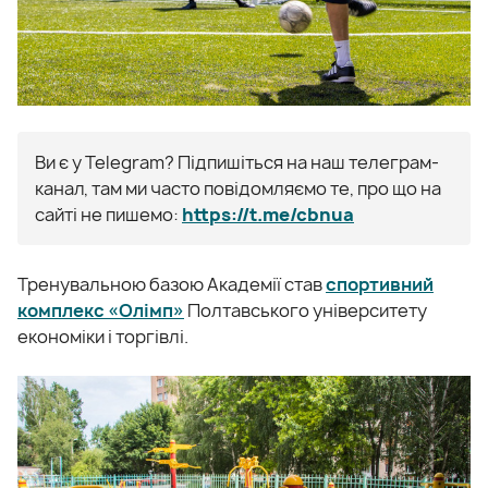
Ви є у Telegram? Підпишіться на наш телеграм-
канал, там ми часто повідомляємо те, про що на
сайті не пишемо:
https://t.me/cbnua
Тренувальною базою Академії став
спортивний
комплекс «Олімп»
Полтавського університету
економіки і торгівлі.