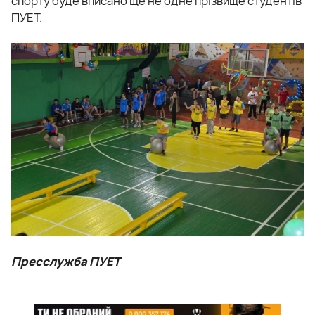
спорту буде вписано ще не одне прізвище студентів
ПУЕТ.
Пресслужба ПУЕТ