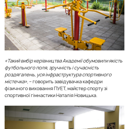
«Такий вибір керівництва Академії обумовили якість
футбольного поля, зручність і сучасність
роздягалень, уся інфраструктура спортивного
містечка»
, – говорить завідувачка кафедри
фізичного виховання ПУЕТ, майстер спорту зі
спортивної гімнастики Наталія Новицька.