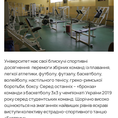
Університет має свої блискучі спортивні
досягнення: перемоги збірних команд із плавання,
легкої атлетики, футболу, футзалу, баскетболу,
волейболу, настільного тенісу, греко-римської
боротьби, боксу. Серед останніх – «бронза»
команди з баскетболу 3х3 у чемпіонаті України 2019
року серед студентських команд. Щорічно високо
оцінюються на змаганнях найвищих рівнів яскраві
виступи колективу естрадно-спортивного танцю