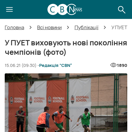
Головна
Всі новини
Публікації
У ПУЕТ в
У ПУЕТ виховують нові покоління
чемпіонів (фото)
15.06.21 (09:30) -
Редакція “CBN”
1890