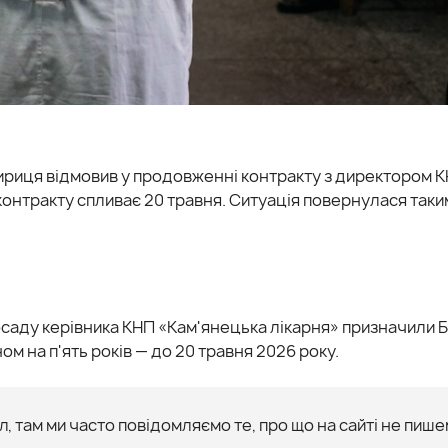
риця відмовив у продовженні контракту з директором 
контракту спливає 20 травня. Ситуація повернулася таки
посаду керівника КНП «Кам'янецька лікарня» призначили 
ом на п'ять років — до 20 травня 2026 року.
, там ми часто повідомляємо те, про що на сайті не пише