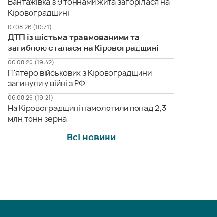
Вантажівка з 9 тоннами жита загорілася на
Кіровоградщині
07.08.26 (10:31)
ДТП із шістьма травмованими та
загиблою сталася на Кіровоградщині
06.08.26 (19:42)
П'ятеро військових з Кіровоградщини
загинули у війні з РФ
06.08.26 (19:21)
На Кіровоградщині намолотили понад 2,3
млн тонн зерна
Всі новини