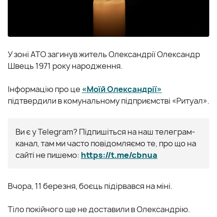
У зоні АТО загинув житель Олександрії Олександр
Швець 1971 року народження.
Інформацію про це
«Моїй Олександрії»
підтвердили в комунальному підприємстві «Ритуал».
Ви є у Telegram? Підпишіться на наш телеграм-
канал, там ми часто повідомляємо те, про що на
сайті не пишемо:
https://t.me/cbnua
Вчора, 11 березня, боєць підірвався на міні.
Тіло покійного ще не доставили в Олександрію.