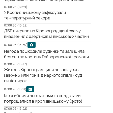
07.08.26 (17:29)
У Кропивницькому зафіксували
температурний рекорд
07.08.26 (16:22)
ДБР викрило на Кіровоградщині схему
вивезення дезертирів із військових частин
07.08.26 (15:59)
Негода пошкодила будинки та залишила
без світла частину Гайворонської громади
07.08.26 (15:47)
Житель Кіровоградщини легалізував
майже 5 млн грн від наркоторгівлі - суд
виніс вирок
07.08.26 (15:11)
Із загиблими льотчиками та солдатами
попрощалися в Кропивницькому (фото)
07.08.26 (13:22)