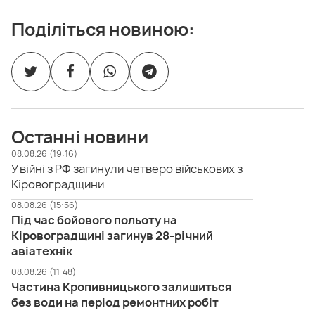
Поділіться новиною:
Останні новини
08.08.26 (19:16)
У війні з РФ загинули четверо військових з
Кіровоградщини
08.08.26 (15:56)
Під час бойового польоту на
Кіровоградщині загинув 28-річний
авіатехнік
08.08.26 (11:48)
Частина Кропивницького залишиться
без води на період ремонтних робіт