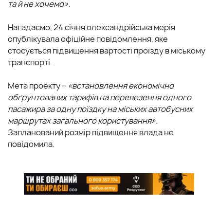
та й не хочемо».
Нагадаємо, 24 січня олександрійська мерія
опублікувала офіційне повідомлення, яке
стосується підвищення вартості проїзду в міському
транспорті.
Мета проекту –
«встановлення економічно
обґрунтованих тарифів на перевезення одного
пасажира за одну поїздку на міських автобусних
маршрутах загального користування».
Запланований розмір підвищення влада не
повідомила.