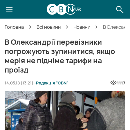
Головна
Всі новини
Новини
В Олександр
В Олександрії перевізники
погрожують зупинитися, якщо
мерія не підніме тарифи на
проїзд
14.03.18 (13:21) -
Редакція “CBN”
1117