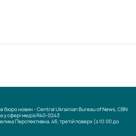
 бюро новин - Central Ukrainian Bureau of News, CBN
та у сфері медіа R40-0243
елика Перспективна, 46, третій поверх (з 10:00 до