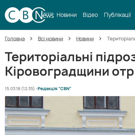
Новини
Відео
Публікації
Головна
Всі новини
Новини
Територіаль
Територіальні підроз
Кіровоградщини отр
15.03.18 (12:35) -
Редакція “CBN”