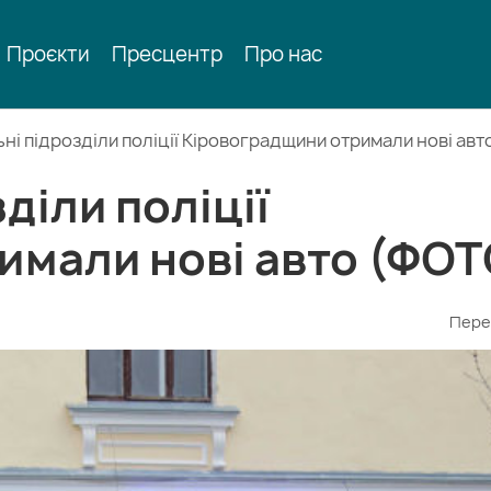
Проєкти
Пресцентр
Про нас
ні підрозділи поліції Кіровоградщини отримали нові авт
діли поліції
имали нові авто (ФОТ
Пере