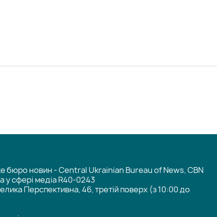
 бюро новин - Central Ukrainian Bureau of News, CBN
та у сфері медіа R40-0243
елика Перспективна, 46, третій поверх (з 10:00 до