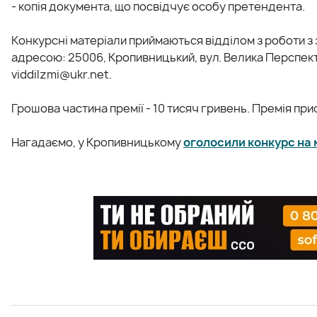
- копія документа, що посвідчує особу претендента.
Конкурсні матеріали приймаються відділом з роботи з 
адресою: 25006, Кропивницький, вул. Велика Перспект
viddilzmi@ukr.net.
Грошова частина премії - 10 тисяч гривень. Премія при
Нагадаємо, у Кропивницькому
оголосили конкурс на 