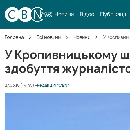
Новини
Відео
Публікації
Головна
Всі новини
Новини
У Кропивниц
У Кропивницькому ш
здобуття журналістс
27.03.18 (14:45) -
Редакція “CBN”