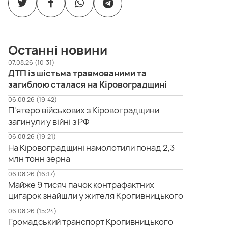
Останні новини
07.08.26 (10:31)
ДТП із шістьма травмованими та
загиблою сталася на Кіровоградщині
06.08.26 (19:42)
П'ятеро військових з Кіровоградщини
загинули у війні з РФ
06.08.26 (19:21)
На Кіровоградщині намолотили понад 2,3
млн тонн зерна
06.08.26 (16:17)
Майже 9 тисяч пачок контрафактних
цигарок знайшли у жителя Кропивницького
06.08.26 (15:24)
Громадський транспорт Кропивницького