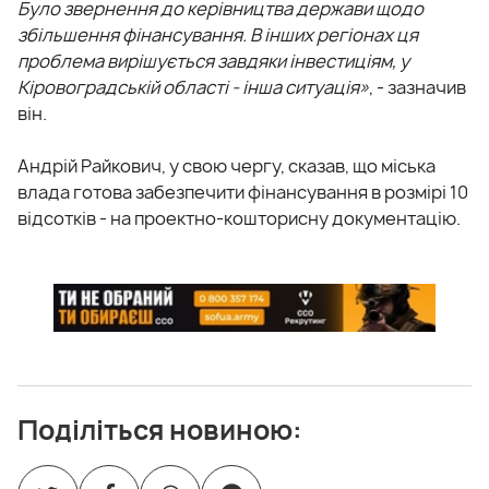
Було звернення до керівництва держави щодо
збільшення фінансування. В інших регіонах ця
проблема вирішується завдяки інвестиціям, у
Кіровоградській області - інша ситуація»
, - зазначив
він.
Андрій Райкович, у свою чергу, сказав, що міська
влада готова забезпечити фінансування в розмірі 10
відсотків - на проектно-кошторисну документацію.
Поділіться новиною: