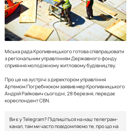
Міська рада Кропивницького готова співпрацювати
з регіональним управлінням Державного фонду
сприяння молодіжному житловому будівництву.
Про це на зустрічі з директором управління
Артемом Погребнюком заявив мер Кропивницького
Андрій Райкович сьогодні, 28 березня, передає
кореспондент CBN.
Ви є у Telegram? Підпишіться на наш телеграм-
канал, там ми часто повідомляємо те, про що на