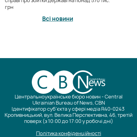
справі про збитки державі на понад 570 тис.
грн
Всі новини
Центральноукраїнське бюро новин - Central
Ukrainian Bureau of News, CBN
Ідентифікатор суб'єкта у сфері медіа R40-0243
Кропивницький, вул. Велика Перспективна, 46, третій
поверх (з 10:00 до 17:00 у робочі дні)
Політика конфіденційності