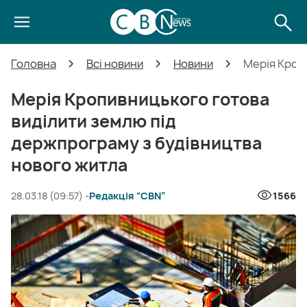
Головна
Всі новини
Новини
Мерія Кроп
Мерія Кропивницького готова
виділити землю під
держпрограму з будівництва
нового житла
28.03.18 (09:57) -
Редакція “CBN”
1566