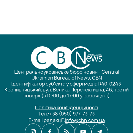
Центральноукраїнське бюро новин - Central
Ukrainian Bureau of News, CBN
Ідентифікатор суб'єкта у сфері медіа R40-0243
Кропивницький, вул. Велика Перспективна, 46, третій
поверх (з 10:00 до 17:00 у робочі дні)
Політика конфіденційності
Тел.:
+38 (050) 977-73-73
E-mail редакції:
info@cbn.com.ua