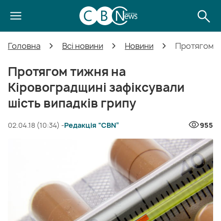
Головна
Всі новини
Новини
Протягом ти
Протягом тижня на
Кіровоградщині зафіксували
шість випадків грипу
02.04.18 (10:34) -
Редакція “CBN”
955