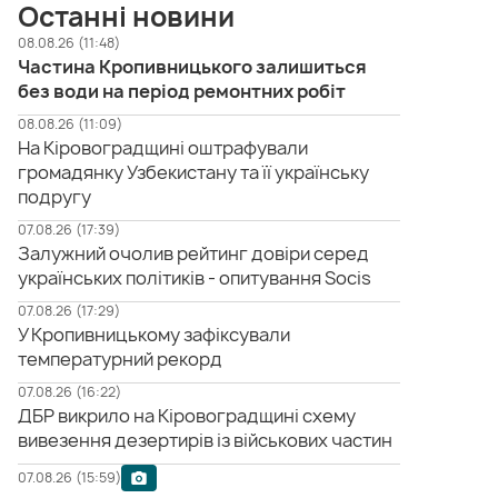
Останні новини
08.08.26 (11:48)
Частина Кропивницького залишиться
без води на період ремонтних робіт
08.08.26 (11:09)
На Кіровоградщині оштрафували
громадянку Узбекистану та її українську
подругу
07.08.26 (17:39)
Залужний очолив рейтинг довіри серед
українських політиків - опитування Socis
07.08.26 (17:29)
У Кропивницькому зафіксували
температурний рекорд
07.08.26 (16:22)
ДБР викрило на Кіровоградщині схему
вивезення дезертирів із військових частин
07.08.26 (15:59)