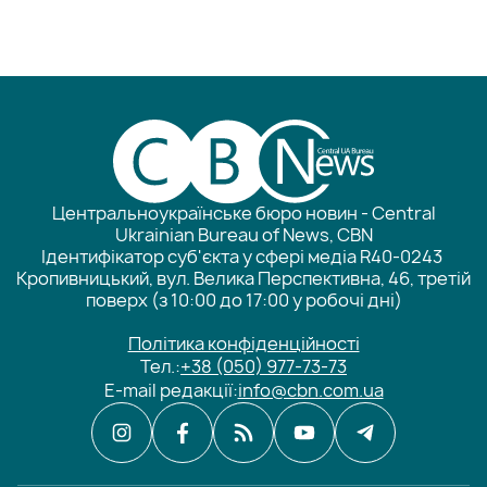
Центральноукраїнське бюро новин - Central
Ukrainian Bureau of News, CBN
Ідентифікатор суб'єкта у сфері медіа R40-0243
Кропивницький, вул. Велика Перспективна, 46, третій
поверх (з 10:00 до 17:00 у робочі дні)
Політика конфіденційності
Тел.:
+38 (050) 977-73-73
E-mail редакції:
info@cbn.com.ua