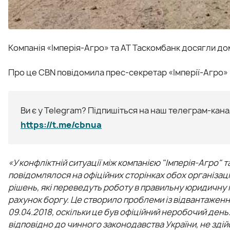
Компанія «Імперія-Агро» та АТ Таскомбанк досягли д
Про це CBN повідомила прес-секретар «Імперії-Агро»
Ви є у Telegram? Підпишіться на наш телеграм-канал
https://t.me/cbnua
«У конфліктній ситуації між компанією "Імперія-Агро"
повідомлялося на офіційних сторінках обох організаці
рішень, які переведуть роботу в правильну юридичну п
рахунок боргу. Це створило проблеми із відвантаження
09.04.2018, оскільки це був офіційний неробочий день. 
відповідно до чинного законодавства України, не зді