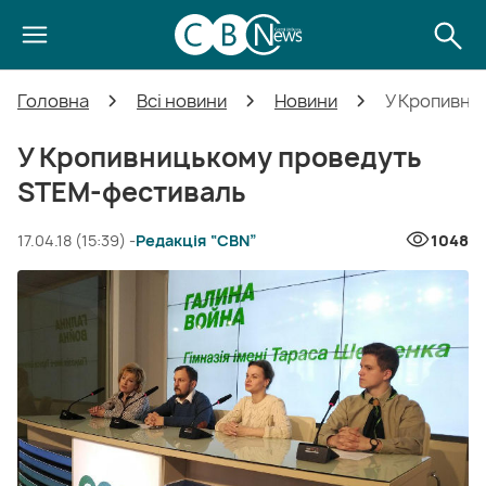
Головна
Всі новини
Новини
У Кропивни
У Кропивницькому проведуть
STEM-фестиваль
17.04.18 (15:39) -
Редакція “CBN”
1048