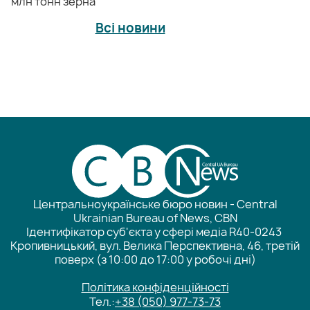
млн тонн зерна
Всі новини
Центральноукраїнське бюро новин - Central
Ukrainian Bureau of News, CBN
Ідентифікатор суб'єкта у сфері медіа R40-0243
Кропивницький, вул. Велика Перспективна, 46, третій
поверх (з 10:00 до 17:00 у робочі дні)
Політика конфіденційності
Тел.:
+38 (050) 977-73-73