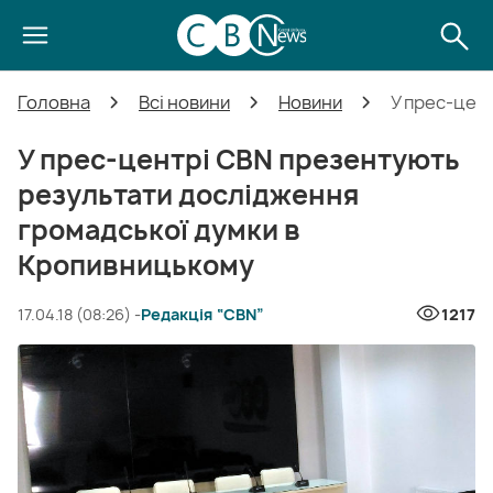
Головна
Всі новини
Новини
У прес-цен
У прес-центрі CBN презентують
результати дослідження
громадської думки в
Кропивницькому
17.04.18 (08:26) -
Редакція “CBN”
1217