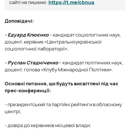
сайті не пишемо:
https://t.me/cbnua
Доповідачі:
- Едуард Клюєнко
– кандидат соціологічних наук,
доцент, керівник «Центральноукраїнської
соціологічної лабораторії»;
- Руслан Стадніченко
– кандидат політичних наук,
доцент, голова «Клубу Міжнародної Політики».
Основні питання, що будуть висвітлені під час
прес-конференції:
- президентський та партійні рейтинги в обласному
центрі;
- довіра до керівників місцевої влади;