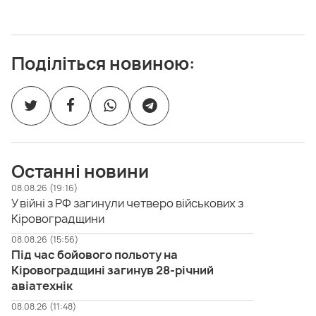
Поділіться новиною:
Останні новини
08.08.26 (19:16)
У війні з РФ загинули четверо військових з
Кіровоградщини
08.08.26 (15:56)
Під час бойового польоту на
Кіровоградщині загинув 28-річний
авіатехнік
08.08.26 (11:48)