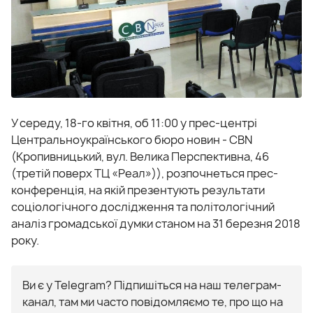
У середу, 18-го квітня, об 11:00 у прес-центрі
Центральноукраїнського бюро новин - CBN
(Кропивницький, вул. Велика Перспективна, 46
(третій поверх ТЦ «Реал»)), розпочнеться прес-
конференція, на якій презентують результати
соціологічного дослідження та політологічний
аналіз громадської думки станом на 31 березня 2018
року.
Ви є у Telegram? Підпишіться на наш телеграм-
канал, там ми часто повідомляємо те, про що на