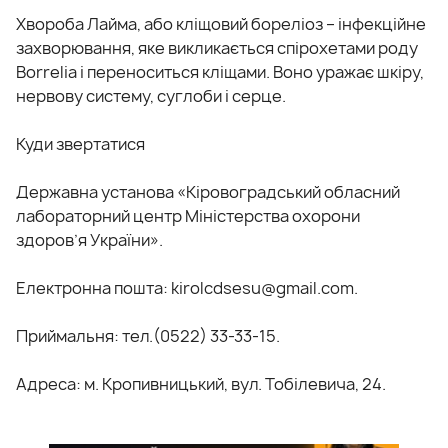
Хвороба Лайма, або кліщовий бореліоз – інфекційне
захворювання, яке викликається спірохетами роду
Borrelia і переноситься кліщами. Воно уражає шкіру,
нервову систему, суглоби і серце.
Куди звертатися
Державна установа «Кіровоградський обласний
лабораторний центр Міністерства охорони
здоров’я України».
Електронна пошта: kirolcdsesu@gmail.com.
Приймальня: тел.(0522) 33-33-15.
Адреса: м. Кропивницький, вул. Тобілевича, 24.