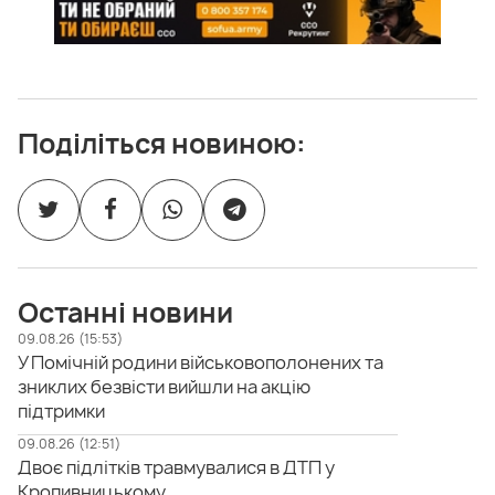
Поділіться новиною:
Останні новини
09.08.26 (15:53)
У Помічній родини військовополонених та
зниклих безвісти вийшли на акцію
підтримки
09.08.26 (12:51)
Двоє підлітків травмувалися в ДТП у
Кропивницькому