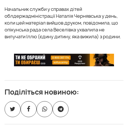
Начальник служби у справах дітей
облдержадміністрації Наталія Чернявська у день,
коли цей матеріал вийшов друком, повідомила, що
опікунська рада села Веселівка ухвалила не
вилучати Іллю (єдину дитину, яка вижила) з родини.
Поділіться новиною: