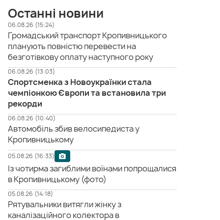
Останні новини
06.08.26 (15:24)
Громадський транспорт Кропивницького
планують повністю перевести на
безготівкову оплату наступного року
06.08.26 (13:03)
Спортсменка з Новоукраїнки стала
чемпіонкою Європи та встановила три
рекорди
06.08.26 (10:40)
Автомобіль збив велосипедиста у
Кропивницькому
05.08.26 (16:33)
Із чотирма загиблими воїнами попрощалися
в Кропивницькому (фото)
05.08.26 (14:18)
Рятувальники витягли жінку з
каналізаційного колектора в