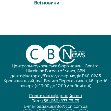
Всі новини
Центральноукраїнське бюро новин - Central
Ukrainian Bureau of News, CBN
Ідентифікатор суб'єкта у сфері медіа R40-0243
Кропивницький, вул. Велика Перспективна, 46, третій
поверх (з 10:00 до 17:00 у робочі дні)
Політика конфіденційності
Тел.:
+38 (050) 977-73-73
E-mail редакції:
info@cbn.com.ua