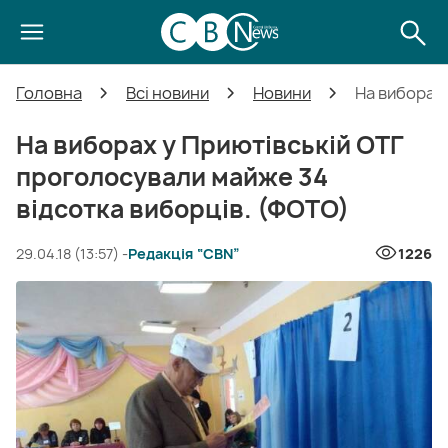
Головна
Всі новини
Новини
На виборах 
На виборах у Приютівській ОТГ
проголосували майже 34
відсотка виборців. (ФОТО)
29.04.18 (13:57) -
Редакція “CBN”
1226