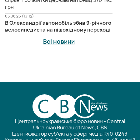
грн
05.08.26 (13:12)
В Олександрії автомобіль збив 9-річного
велосипедиста на пішохідному переході
Всі новини
Центральноукраїнське бюро новин - Central
Ukrainian Bureau of News, CBN
Ідентифікатор суб'єкта у сфері медіа R40-0243