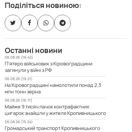
Поділіться новиною:
Останні новини
06.08.26 (19:42)
П'ятеро військових з Кіровоградщини
загинули у війні з РФ
06.08.26 (19:21)
На Кіровоградщині намолотили понад 2,3
млн тонн зерна
06.08.26 (16:17)
Майже 9 тисяч пачок контрафактних
цигарок знайшли у жителя Кропивницького
06.08.26 (15:24)
Громадський транспорт Кропивницького