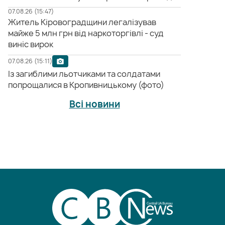
07.08.26 (15:47)
Житель Кіровоградщини легалізував
майже 5 млн грн від наркоторгівлі - суд
виніс вирок
07.08.26 (15:11)
Із загиблими льотчиками та солдатами
попрощалися в Кропивницькому (фото)
Всі новини