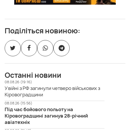
Поділіться новиною:
Останні новини
08.08.26 (19:16)
У війні з РФ загинули четверо військових з
Кіровоградщини
08.08.26 (15:56)
Під час бойового польоту на
Кіровоградщині загинув 28-річний
авіатехнік