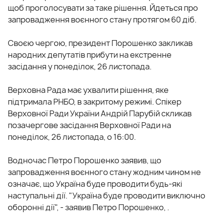
щоб проголосувати за таке рішення. Йдеться про
запровадження воєнного стану протягом 60 діб.
Своєю чергою, президент Порошенко закликав
народних депутатів прибути на екстренне
засідання у понеділок, 26 листопада.
Верховна Рада має ухвалити рішення, яке
підтримала РНБО, в закритому режимі. Спікер
Верховної Ради України Андрій Парубій скликав
позачергове засідання Верховної Ради на
понеділок, 26 листопада, о 16:00.
Водночас Петро Порошенко заявив, що
запровадження воєнного стану жодним чином не
означає, що Україна буде проводити будь-які
наступальні дії. "Україна буде проводити виключно
оборонні дії", - заявив Петро Порошенко, .