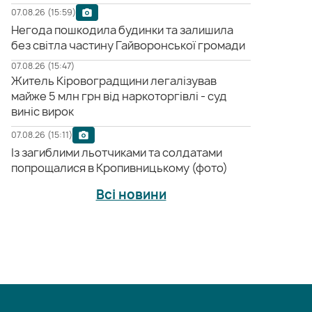
07.08.26 (15:59)
Негода пошкодила будинки та залишила
без світла частину Гайворонської громади
07.08.26 (15:47)
Житель Кіровоградщини легалізував
майже 5 млн грн від наркоторгівлі - суд
виніс вирок
07.08.26 (15:11)
Із загиблими льотчиками та солдатами
попрощалися в Кропивницькому (фото)
Всі новини