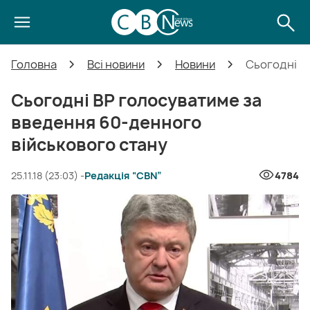
Головна
Всі новини
Новини
Сьогодні В
Сьогодні ВР голосуватиме за
введення 60-денного
військового стану
25.11.18 (23:03) -
Редакція “CBN”
4784