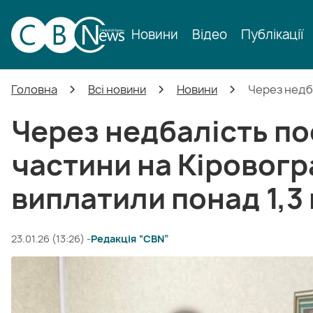
Новини
Відео
Публікації
Головна
Всі новини
Новини
Через недба
Через недбалість по
частини на Кіровогр
виплатили понад 1,3
23.01.26 (13:26) -
Редакція “CBN”