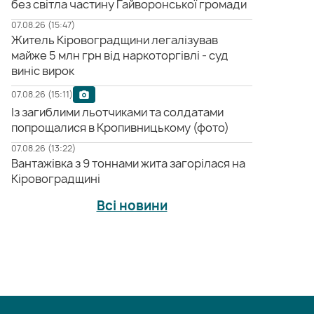
без світла частину Гайворонської громади
07.08.26 (15:47)
Житель Кіровоградщини легалізував
майже 5 млн грн від наркоторгівлі - суд
виніс вирок
07.08.26 (15:11)
Із загиблими льотчиками та солдатами
попрощалися в Кропивницькому (фото)
07.08.26 (13:22)
Вантажівка з 9 тоннами жита загорілася на
Кіровоградщині
Всі новини