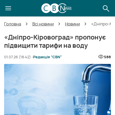
Головна
Всі новини
Новини
«Дніпро-Кі
«Дніпро-Кіровоград» пропонує
підвищити тарифи на воду
01.07.26 (18:42) -
Редакція “CBN”
588