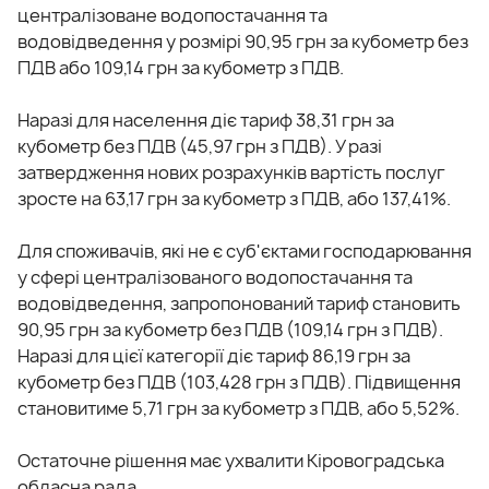
централізоване водопостачання та
водовідведення у розмірі 90,95 грн за кубометр без
ПДВ або 109,14 грн за кубометр з ПДВ.
Наразі для населення діє тариф 38,31 грн за
кубометр без ПДВ (45,97 грн з ПДВ). У разі
затвердження нових розрахунків вартість послуг
зросте на 63,17 грн за кубометр з ПДВ, або 137,41%.
Для споживачів, які не є суб'єктами господарювання
у сфері централізованого водопостачання та
водовідведення, запропонований тариф становить
90,95 грн за кубометр без ПДВ (109,14 грн з ПДВ).
Наразі для цієї категорії діє тариф 86,19 грн за
кубометр без ПДВ (103,428 грн з ПДВ). Підвищення
становитиме 5,71 грн за кубометр з ПДВ, або 5,52%.
Остаточне рішення має ухвалити Кіровоградська
обласна рада.