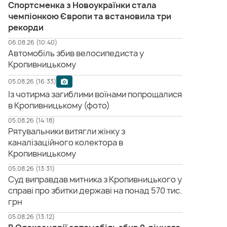
Спортсменка з Новоукраїнки стала
чемпіонкою Європи та встановила три
рекорди
06.08.26 (10:40)
Автомобіль збив велосипедиста у
Кропивницькому
05.08.26 (16:33)
Із чотирма загиблими воїнами попрощалися
в Кропивницькому (фото)
05.08.26 (14:18)
Рятувальники витягли жінку з
каналізаційного колектора в
Кропивницькому
05.08.26 (13:31)
Суд виправдав митника з Кропивницького у
справі про збитки державі на понад 570 тис.
грн
05.08.26 (13:12)