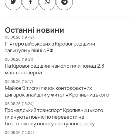
Останні новини
06.08.26 (19:42)
П'ятеро військових з Кіровоградщини
загинули у війні з РФ
06.08.26 (19:21)
На Кіровоградщині намолотили понад 2,3
млн тонн зерна
06.08.26 (16:17)
Майже 9 тисяч пачок контрафактних
цигарок знайшли у жителя Кропивницького
06.08.26 (15:24)
Громадський транспорт Кропивницького
планують повністю перевести на
безготівкову оплату наступного року
06.08.26 (13:03)