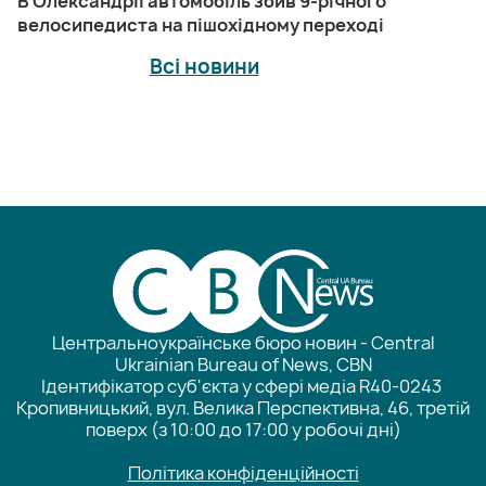
В Олександрії автомобіль збив 9-річного
велосипедиста на пішохідному переході
Всі новини
Центральноукраїнське бюро новин - Central
Ukrainian Bureau of News, CBN
Ідентифікатор суб'єкта у сфері медіа R40-0243
Кропивницький, вул. Велика Перспективна, 46, третій
поверх (з 10:00 до 17:00 у робочі дні)
Політика конфіденційності