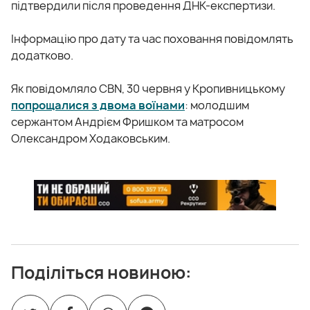
підтвердили після проведення ДНК-експертизи.
Інформацію про дату та час поховання повідомлять
додатково.
Як повідомляло CBN, 30 червня у Кропивницькому
попрощалися з двома воїнами
: молодшим
сержантом Андрієм Фришком та матросом
Олександром Ходаковським.
Поділіться новиною: