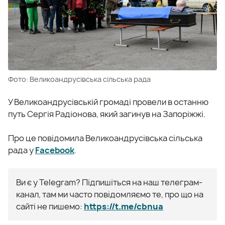
Фото: Великоандрусівська сільська рада
У Великоандрусівській громаді провели в останню
путь Сергія Радіонова, який загинув на Запоріжжі.
Про це повідомила Великоандрусівська сільська
рада у
Facebook
.
Ви є у Telegram? Підпишіться на наш телеграм-
канал, там ми часто повідомляємо те, про що на
сайті не пишемо:
https://t.me/cbnua