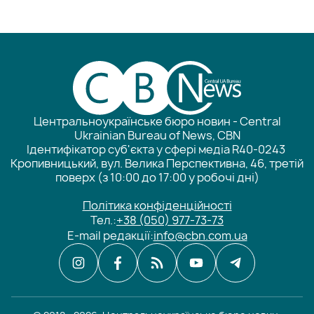
Центральноукраїнське бюро новин - Central
Ukrainian Bureau of News, CBN
Ідентифікатор суб'єкта у сфері медіа R40-0243
Кропивницький, вул. Велика Перспективна, 46, третій
поверх (з 10:00 до 17:00 у робочі дні)
Політика конфіденційності
Тел.:
+38 (050) 977-73-73
E-mail редакції:
info@cbn.com.ua