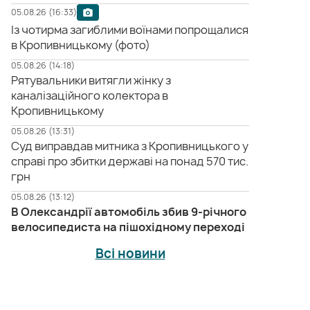
05.08.26 (16:33)
Із чотирма загиблими воїнами попрощалися
в Кропивницькому (фото)
05.08.26 (14:18)
Рятувальники витягли жінку з
каналізаційного колектора в
Кропивницькому
05.08.26 (13:31)
Суд виправдав митника з Кропивницького у
справі про збитки державі на понад 570 тис.
грн
05.08.26 (13:12)
В Олександрії автомобіль збив 9-річного
велосипедиста на пішохідному переході
Всі новини