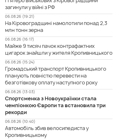
П'ятеро військових з Кіровоградщини
загинули у війні з РФ
06.08.26 (19:21)
На Кіровоградщині намолотили понад 2,3
млн тонн зерна
06.08.26 (16:17)
Майже 9 тисяч пачок контрафактних
цигарок знайшли у жителя Кропивницького
06.08.26 (15:24)
Громадський транспорт Кропивницького
планують повністю перевести на
безготівкову оплату наступного року
06.08.26 (13:03)
Спортсменка з Новоукраїнки стала
чемпіонкою Європи та встановила три
рекорди
06.08.26 (10:40)
Автомобіль збив велосипедиста у
Кропивницькому