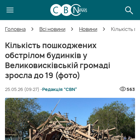
Головна
Всі новини
Новини
Кількість п
Кількість пошкоджених
обстрілом будинків у
Великовисківській громаді
зросла до 19 (фото)
25.05.26 (09:27) -
Редакція “CBN”
563