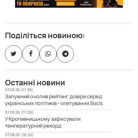
Поділіться новиною:
Останні новини
07.08.26 (17:39)
Залужний очолив рейтинг довіри серед
українських політиків - опитування Socis
07.08.26 (17:29)
У Кропивницькому зафіксували
температурний рекорд
07.08.26 (16:22)