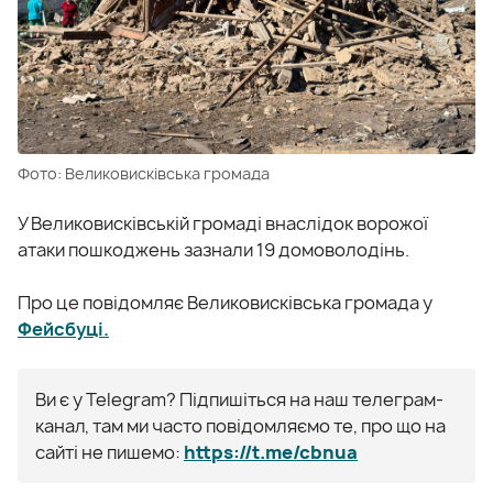
Фото: Великовисківська громада
У Великовисківській громаді внаслідок ворожої
атаки пошкоджень зазнали 19 домоволодінь.
Про це повідомляє Великовисківська громада у
Фейсбуці.
Ви є у Telegram? Підпишіться на наш телеграм-
канал, там ми часто повідомляємо те, про що на
сайті не пишемо:
https://t.me/cbnua