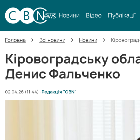
Новини
Відео
Публікації
Головна
Всі новини
Новини
Кіровоград
Кіровоградську обл
Денис Фальченко
02.04.26 (11:44) -
Редакція “CBN”