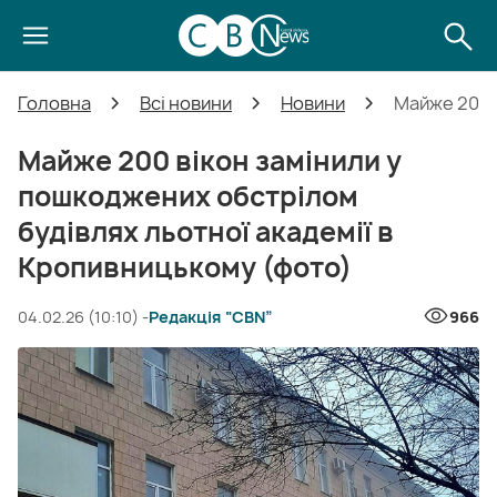
Головна
Всі новини
Новини
Майже 200 в
Майже 200 вікон замінили у
пошкоджених обстрілом
будівлях льотної академії в
Кропивницькому (фото)
04.02.26 (10:10) -
Редакція “CBN”
966