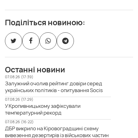
Поділіться новиною:
Останні новини
07.08.26 (17:39)
Залужний очолив рейтинг довіри серед
українських політиків - опитування Socis
07.08.26 (17:29)
У Кропивницькому зафіксували
температурний рекорд
07.08.26 (16:22)
ДБР викрило на Кіровоградщині схему
вивезення дезертирів із військових частин