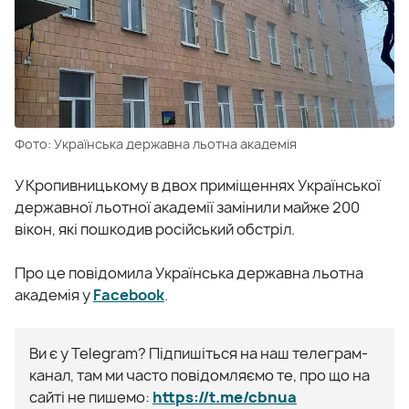
Фото: Українська державна льотна академія
У Кропивницькому в двох приміщеннях Української
державної льотної академії замінили майже 200
вікон, які пошкодив російський обстріл.
Про це повідомила Українська державна льотна
академія у
Facebook
.
Ви є у Telegram? Підпишіться на наш телеграм-
канал, там ми часто повідомляємо те, про що на
сайті не пишемо:
https://t.me/cbnua