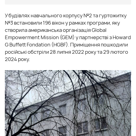
У будівлях навчального корпусу №2 та гуртожитку
№3 встановили 196 вікон у рамках програми, яку
створила американська організація Global
Empowerment Mission (GEM) у партнерстві з Howard
G Buffett Fondation (HGBF). Приміщення пошкодили
російські обстріли 28 липня 2022 року та 29 лютого
2024 року.