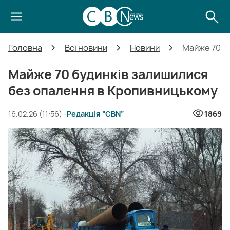
Головна
Всі новини
Новини
Майже 70 б
Майже 70 будинків залишилися
без опалення в Кропивницькому
16.02.26 (11:56) -
Редакція “CBN”
1869