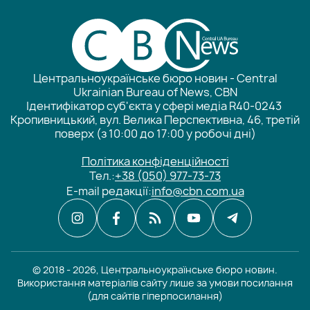
Центральноукраїнське бюро новин - Central
Ukrainian Bureau of News, CBN
Ідентифікатор суб'єкта у сфері медіа R40-0243
Кропивницький, вул. Велика Перспективна, 46, третій
поверх (з 10:00 до 17:00 у робочі дні)
Політика конфіденційності
Тел.:
+38 (050) 977-73-73
E-mail редакції:
info@cbn.com.ua
© 2018 - 2026, Центральноукраїнське бюро новин.
Використання матеріалів сайту лише за умови посилання
(для сайтів гіперпосилання)