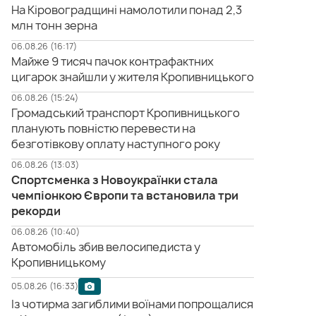
На Кіровоградщині намолотили понад 2,3
млн тонн зерна
06.08.26 (16:17)
Майже 9 тисяч пачок контрафактних
цигарок знайшли у жителя Кропивницького
06.08.26 (15:24)
Громадський транспорт Кропивницького
планують повністю перевести на
безготівкову оплату наступного року
06.08.26 (13:03)
Спортсменка з Новоукраїнки стала
чемпіонкою Європи та встановила три
рекорди
06.08.26 (10:40)
Автомобіль збив велосипедиста у
Кропивницькому
05.08.26 (16:33)
Із чотирма загиблими воїнами попрощалися