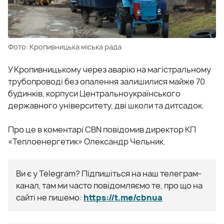
Фото: Кропивницька міська рада
У Кропивницькому через аварію на магістральному
трубопроводі без опалення залишилися майже 70
будинків, корпуси Центральноукраїнського
державного університету, дві школи та дитсадок.
Про це в коментарі CBN повідомив директор КП
«Теплоенергетик» Олександр Чельник.
Ви є у Telegram? Підпишіться на наш телеграм-
канал, там ми часто повідомляємо те, про що на
сайті не пишемо:
https://t.me/cbnua