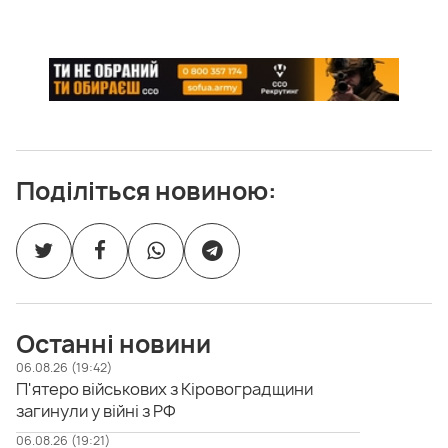
Поділіться новиною:
Останні новини
06.08.26 (19:42)
П'ятеро військових з Кіровоградщини
загинули у війні з РФ
06.08.26 (19:21)