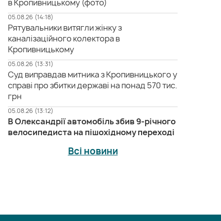
в Кропивницькому (фото)
05.08.26 (14:18)
Рятувальники витягли жінку з
каналізаційного колектора в
Кропивницькому
05.08.26 (13:31)
Суд виправдав митника з Кропивницького у
справі про збитки державі на понад 570 тис.
грн
05.08.26 (13:12)
В Олександрії автомобіль збив 9-річного
велосипедиста на пішохідному переході
Всі новини