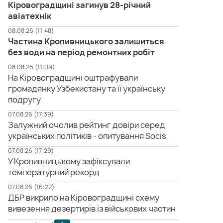
Кіровоградщині загинув 28-річний
авіатехнік
08.08.26 (11:48)
Частина Кропивницького залишиться
без води на період ремонтних робіт
08.08.26 (11:09)
На Кіровоградщині оштрафували
громадянку Узбекистану та її українську
подругу
07.08.26 (17:39)
Залужний очолив рейтинг довіри серед
українських політиків - опитування Socis
07.08.26 (17:29)
У Кропивницькому зафіксували
температурний рекорд
07.08.26 (16:22)
ДБР викрило на Кіровоградщині схему
вивезення дезертирів із військових частин