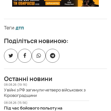
Теги:
дтп
Поділіться новиною:
Останні новини
08.08.26 (19:16)
У війні з РФ загинули четверо військових з
Кіровоградщини
08.08.26 (15:56)
Під час бойового польоту на