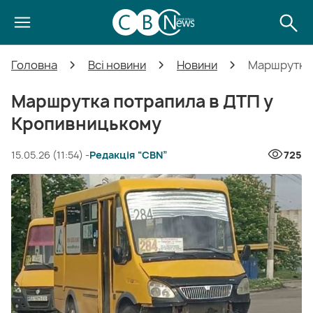
Головна
Всі новини
Новини
Маршрутка 
Маршрутка потрапила в ДТП у
Кропивницькому
15.05.26 (11:54) -
Редакція “CBN”
725