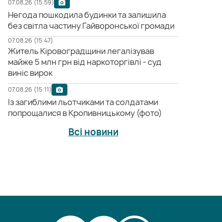
07.08.26 (15:59)
Негода пошкодила будинки та залишила
без світла частину Гайворонської громади
07.08.26 (15:47)
Житель Кіровоградщини легалізував
майже 5 млн грн від наркоторгівлі - суд
виніс вирок
07.08.26 (15:11)
Із загиблими льотчиками та солдатами
попрощалися в Кропивницькому (фото)
Всі новини