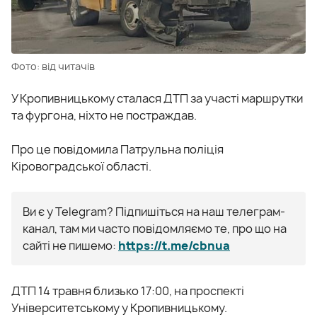
Фото: від читачів
У Кропивницькому сталася ДТП за участі маршрутки
та фургона, ніхто не постраждав.
Про це повідомила Патрульна поліція
Кіровоградської області.
Ви є у Telegram? Підпишіться на наш телеграм-
канал, там ми часто повідомляємо те, про що на
сайті не пишемо:
https://t.me/cbnua
ДТП 14 травня близько 17:00, на проспекті
Університетському у Кропивницькому.