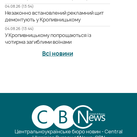
04.08.26 (13:54)
Незаконно встановлений рекламний щит
демонтують у Кропивницькому
04.08.26 (13:44)
У Кропивницькому попрощаються із
чотирма загиблими воїнами
Всі новини
Центральноукраїнське бюро новин - Central