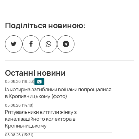
Поділіться новиною:
Останні новини
05.08.26 (16:33)
Із чотирма загиблими воїнами попрощалися
в Кропивницькому (фото)
05.08.26 (14:18)
Рятувальники витягли жінку з
каналізаційного колектора в
Кропивницькому
05.08.26 (13:31)