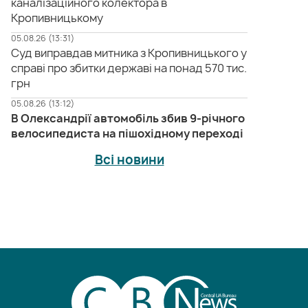
каналізаційного колектора в
Кропивницькому
05.08.26 (13:31)
Суд виправдав митника з Кропивницького у
справі про збитки державі на понад 570 тис.
грн
05.08.26 (13:12)
В Олександрії автомобіль збив 9-річного
велосипедиста на пішохідному переході
Всі новини