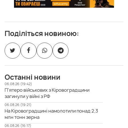
Поділіться новиною:
Останні новини
06.08.26 (19:42)
П'ятеро військових з Кіровоградщини
загинули у війні з РФ
06.08.26 (19:21)
На Кіровоградщині намолотили понад 2,3
млн тонн зерна
06.08.26 (16:17)