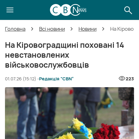
Головна
Всі новини
Новини
На Кіровог
На Кіровоградщині поховані 14
невстановлених
військовослужбовців
01.07.26 (15:12) -
Редакція “CBN”
223