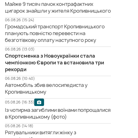
Майже 9 тисяч пачок контрафактних
цигарок знайшли у жителя Кропивницького
06.08.26 (15:24)
Громадський транспорт Кропивницького
планують повністю перевести на
безготівкову оплату наступного року
06.08.26 (13:03)
Спортсменка з Новоукраїнки стала
чемпіонкою Європи та встановила три
рекорди
06.08.26 (10:40)
Автомобіль збив велосипедиста у
Кропивницькому
05.08.26 (16:33)
Із чотирма загиблими воїнами попрощалися
в Кропивницькому (фото)
05.08.26 (14:18)
Рятувальники витягли жінку з