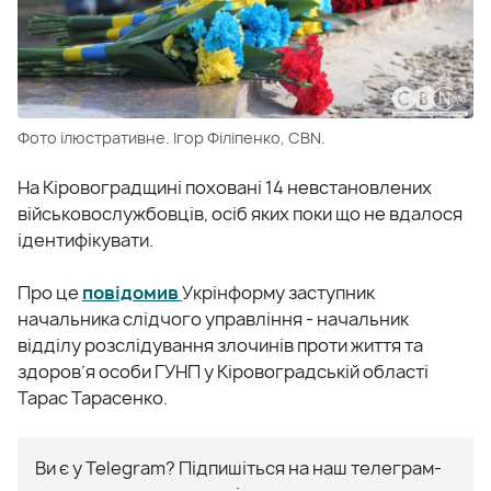
Фото ілюстративне. Ігор Філіпенко, CBN.
На Кіровоградщині поховані 14 невстановлених
військовослужбовців, осіб яких поки що не вдалося
ідентифікувати.
Про це
повідомив
Укрінформу заступник
начальника слідчого управління - начальник
відділу розслідування злочинів проти життя та
здоров’я особи ГУНП у Кіровоградській області
Тарас Тарасенко.
Ви є у Telegram? Підпишіться на наш телеграм-