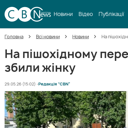
Новини
Відео
Публікації
Головна
Всі новини
Новини
На пішохід
На пішохідному пер
збили жінку
29.05.26 (15:02) -
Редакція “CBN”