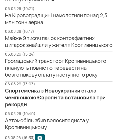
06.08.26 (19:21)
На Кіровоградщині намолотили понад 2,3
млн тонн зерна
06.08.26 (16:17)
Майже 9 тисяч пачок контрафактних
цигарок знайшли у жителя Кропивницького
06.08.26 (15:24)
Громадський транспорт Кропивницького
планують повністю перевести на
безготівкову оплату наступного року
06.08.26 (13:03)
Спортсменка з Новоукраїнки стала
чемпіонкою Європи та встановила три
рекорди
06.08.26 (10:40)
Автомобіль збив велосипедиста у
Кропивницькому
05.08.26 (16:33)