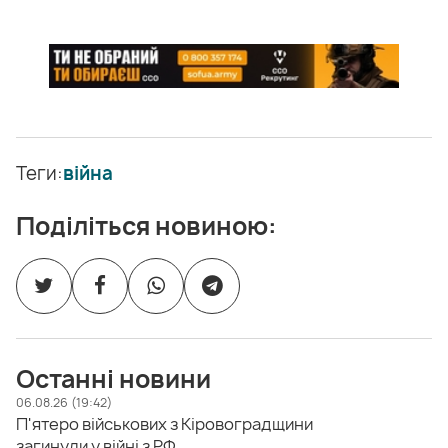
Теги:
війна
Поділіться новиною:
Останні новини
06.08.26 (19:42)
П'ятеро військових з Кіровоградщини
загинули у війні з РФ