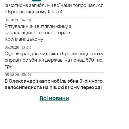
Із чотирма загиблими воїнами попрощалися
в Кропивницькому (фото)
05.08.26 (14:18)
Рятувальники витягли жінку з
каналізаційного колектора в
Кропивницькому
05.08.26 (13:31)
Суд виправдав митника з Кропивницького у
справі про збитки державі на понад 570 тис.
грн
05.08.26 (13:12)
В Олександрії автомобіль збив 9-річного
велосипедиста на пішохідному переході
Всі новини