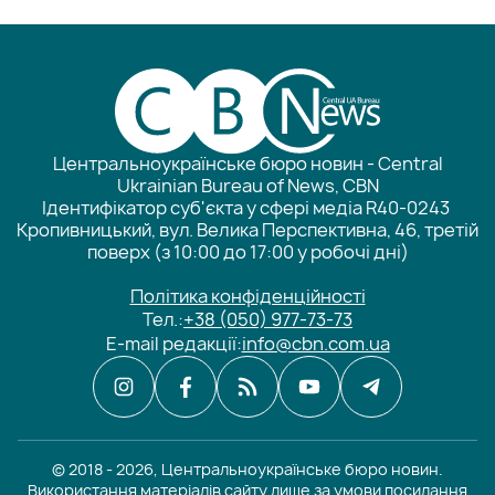
Центральноукраїнське бюро новин - Central
Ukrainian Bureau of News, CBN
Ідентифікатор суб'єкта у сфері медіа R40-0243
Кропивницький, вул. Велика Перспективна, 46, третій
поверх (з 10:00 до 17:00 у робочі дні)
Політика конфіденційності
Тел.:
+38 (050) 977-73-73
E-mail редакції:
info@cbn.com.ua
© 2018 - 2026, Центральноукраїнське бюро новин.
Використання матеріалів сайту лише за умови посилання