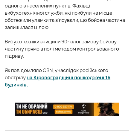
одного з населених пунктів. Фахівці
вибухотехнічної служби, які прибули на місце,
обстежили уламки та з'ясували, що бойова частина
залишилася цілою.
Вибухотехніки знищили 90-кілограмову бойову
частину прямо в полі методом контрольованого
підриву.
Як повідомляло CBN, унаслідок російського
обстрілу
на Кіровоградщині пошкоджені 16
будинків.