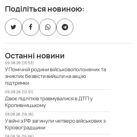
Поділіться новиною:
Останні новини
09.08.26 (15:53)
У Помічній родини військовополонених та
зниклих безвісти вийшли на акцію
підтримки
09.08.26 (12:51)
Двоє підлітків травмувалися в ДТП у
Кропивницькому
08.08.26 (19:16)
У війні з РФ загинули четверо військових з
Кіровоградщини
08.08.26 (15:56)