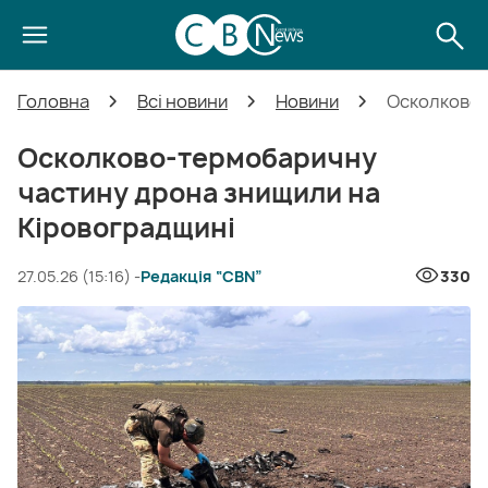
Головна
Всі новини
Новини
Осколково-
Осколково-термобаричну
частину дрона знищили на
Кіровоградщині
27.05.26 (15:16) -
Редакція “CBN”
330