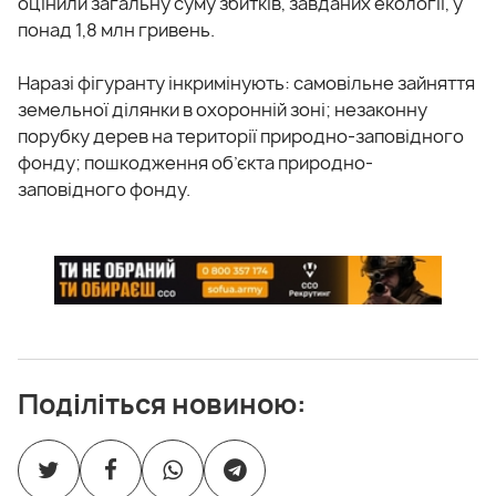
оцінили загальну суму збитків, завданих екології, у
понад 1,8 млн гривень.
Наразі фігуранту інкримінують: самовільне зайняття
земельної ділянки в охоронній зоні; незаконну
порубку дерев на території природно-заповідного
фонду; пошкодження об’єкта природно-
заповідного фонду.
Поділіться новиною: