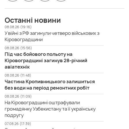
Останні новини
08.08.26 (19:16)
У війні з РФ загинули четверо військових з
Кіровоградщини
08.08.26 (15:56)
Під час бойового польоту на
Кіровоградщині загинув 28-річний
авіатехнік
08.08.26 (11:48)
Частина Кропивницького залишиться
без води на період ремонтних робіт
08.08.26 (11:09)
На Кіровоградщині оштрафували
громадянку Узбекистану та її українську
подругу
07.08.26 (17:39)