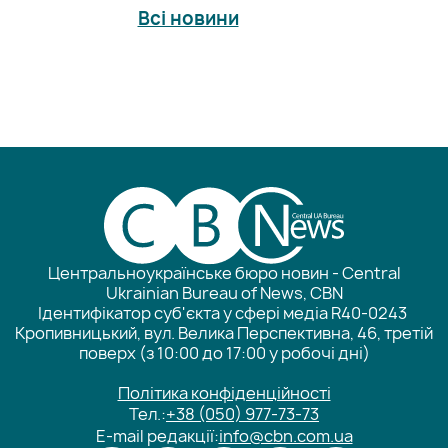
Всі новини
Центральноукраїнське бюро новин - Central
Ukrainian Bureau of News, CBN
Ідентифікатор суб'єкта у сфері медіа R40-0243
Кропивницький, вул. Велика Перспективна, 46, третій
поверх (з 10:00 до 17:00 у робочі дні)
Політика конфіденційності
Тел.:
+38 (050) 977-73-73
E-mail редакції:
info@cbn.com.ua