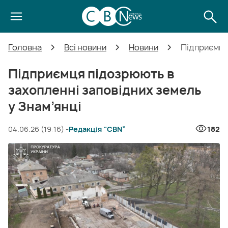
Головна
Всі новини
Новини
Підприємця
Підприємця підозрюють в
захопленні заповідних земель
у Знам’янці
04.06.26 (19:16) -
Редакція “CBN”
182