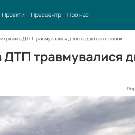
Проєкти
Пресцентр
Про нас
итрівки в ДТП травмувалися двоє водіїв вантажівок
в ДТП травмувалися д
Пер