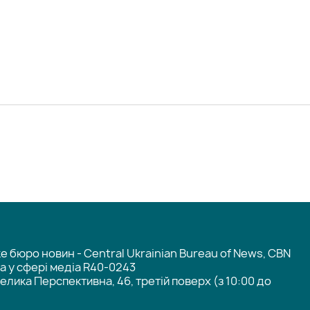
 бюро новин - Central Ukrainian Bureau of News, CBN
та у сфері медіа R40-0243
елика Перспективна, 46, третій поверх (з 10:00 до