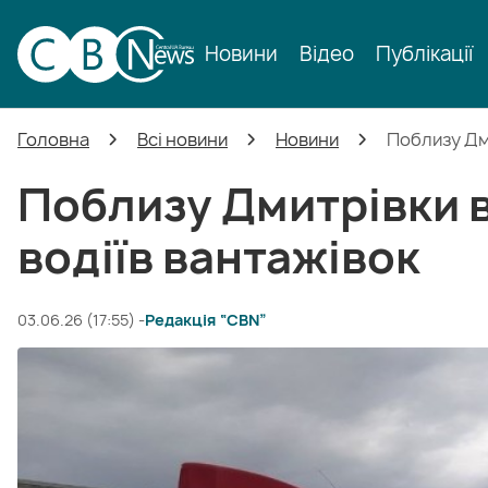
Новини
Відео
Публікації
Головна
Всі новини
Новини
Поблизу Дм
Поблизу Дмитрівки 
водіїв вантажівок
03.06.26 (17:55) -
Редакція “CBN”