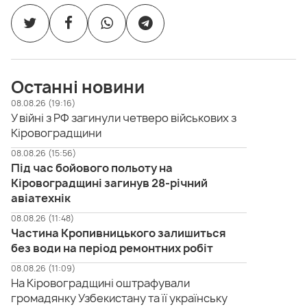
Останні новини
08.08.26 (19:16)
У війні з РФ загинули четверо військових з
Кіровоградщини
08.08.26 (15:56)
Під час бойового польоту на
Кіровоградщині загинув 28-річний
авіатехнік
08.08.26 (11:48)
Частина Кропивницького залишиться
без води на період ремонтних робіт
08.08.26 (11:09)
На Кіровоградщині оштрафували
громадянку Узбекистану та її українську