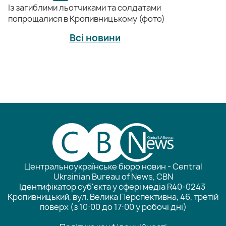
Із загиблими льотчиками та солдатами
попрощалися в Кропивницькому (фото)
Всі новини
Центральноукраїнське бюро новин - Central
Ukrainian Bureau of News, CBN
Ідентифікатор суб'єкта у сфері медіа R40-0243
Кропивницький, вул. Велика Перспективна, 46, третій
поверх (з 10:00 до 17:00 у робочі дні)