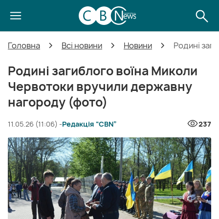
Головна
Всі новини
Новини
Родині заг
Родині загиблого воїна Миколи
Червотоки вручили державну
нагороду (фото)
11.05.26 (11:06) -
Редакція “CBN”
237