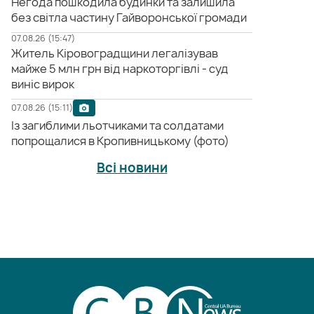
Негода пошкодила будинки та залишила
без світла частину Гайворонської громади
07.08.26 (15:47)
Житель Кіровоградщини легалізував
майже 5 млн грн від наркоторгівлі - суд
виніс вирок
07.08.26 (15:11)
Із загиблими льотчиками та солдатами
попрощалися в Кропивницькому (фото)
Всі новини