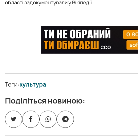
області задокументували у Вікіпедії.
Теги:
культура
Поділіться новиною: