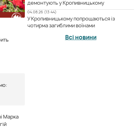
демонтують у Кропивницькому
04.08.26 (13:44)
У Кропивницькому попрощаються із
чотирма загиблими воїнами
Всі новини
бить
мо:
і Марка
гій