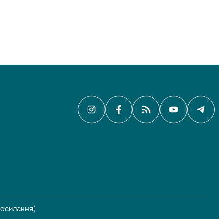
рпосилання)