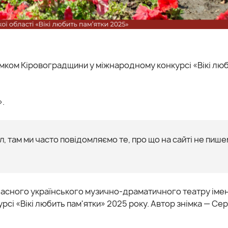
мком Кіровоградщини у міжнародному конкурсі «Вікі лю
».
, там ми часто повідомляємо те, про що на сайті не пише
асного українського музично-драматичного театру імен
сі «Вікі любить пам'ятки» 2025 року. Автор знімка — Сер