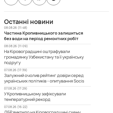
Останні новини
08.08.26 (11:48)
Частина Кропивницького залишиться
без води на період ремонтних робіт
08.08.26 (11:09)
На Кіровоградщині оштрафували
громадянку Узбекистану та її українську
подругу
07.08.26 (17:39)
Залужний очолив рейтинг довіри серед
українських політиків - опитування Socis
07.08.26 (17:29)
У Кропивницькому зафіксували
температурний рекорд
07.08.26 (16:22)
ДБР викрило на Кіровоградщині схему