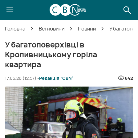
Головна
Всі новини
Новини
У багатопов
У багатоповерхівці в
Кропивницькому горіла
квартира
17.05.26 (12:57) -
Редакція “CBN”
642