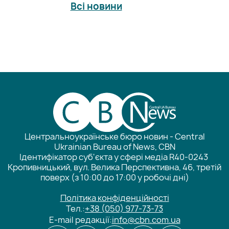
Всі новини
Центральноукраїнське бюро новин - Central
Ukrainian Bureau of News, CBN
Ідентифікатор суб'єкта у сфері медіа R40-0243
Кропивницький, вул. Велика Перспективна, 46, третій
поверх (з 10:00 до 17:00 у робочі дні)
Політика конфіденційності
Тел.:
+38 (050) 977-73-73
E-mail редакції:
info@cbn.com.ua