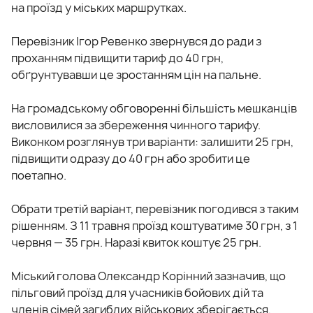
на проїзд у міських маршрутках.
Перевізник Ігор Ревенко звернувся до ради з
проханням підвищити тариф до 40 грн,
обґрунтувавши це зростанням цін на пальне.
На громадському обговоренні більшість мешканців
висловилися за збереження чинного тарифу.
Виконком розглянув три варіанти: залишити 25 грн,
підвищити одразу до 40 грн або зробити це
поетапно.
Обрати третій варіант, перевізник погодився з таким
рішенням. З 11 травня проїзд коштуватиме 30 грн, з 1
червня — 35 грн. Наразі квиток коштує 25 грн.
Міський голова Олександр Корінний зазначив, що
пільговий проїзд для учасників бойових дій та
членів сімей загиблих військових зберігається,