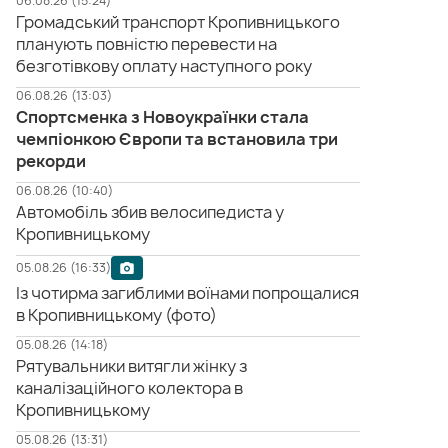
06.08.26 (15:24)
Громадський транспорт Кропивницького
планують повністю перевести на
безготівкову оплату наступного року
06.08.26 (13:03)
Спортсменка з Новоукраїнки стала
чемпіонкою Європи та встановила три
рекорди
06.08.26 (10:40)
Автомобіль збив велосипедиста у
Кропивницькому
05.08.26 (16:33)
Із чотирма загиблими воїнами попрощалися
в Кропивницькому (фото)
05.08.26 (14:18)
Рятувальники витягли жінку з
каналізаційного колектора в
Кропивницькому
05.08.26 (13:31)