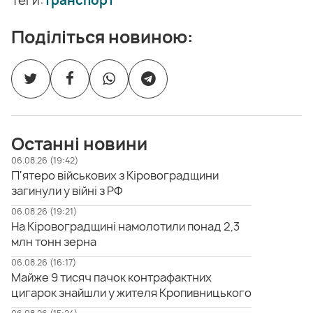
Теги:
транспорт
Поділіться новиною:
Останні новини
06.08.26 (19:42)
П'ятеро військових з Кіровоградщини
загинули у війні з РФ
06.08.26 (19:21)
На Кіровоградщині намолотили понад 2,3
млн тонн зерна
06.08.26 (16:17)
Майже 9 тисяч пачок контрафактних
цигарок знайшли у жителя Кропивницького