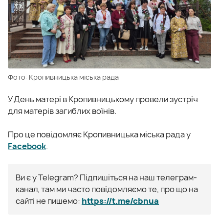
Фото: Кропивницька міська рада
У День матері в Кропивницькому провели зустріч
для матерів загиблих воїнів.
Про це повідомляє Кропивницька міська рада у
Facebook
.
Ви є у Telegram? Підпишіться на наш телеграм-
канал, там ми часто повідомляємо те, про що на
сайті не пишемо:
https://t.me/cbnua