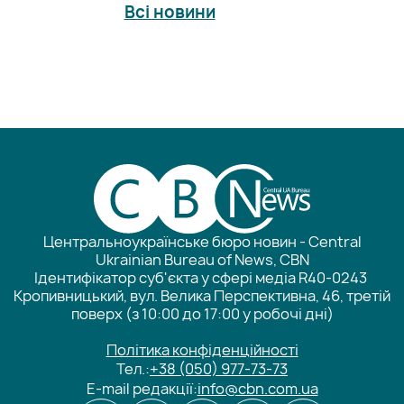
Всі новини
Центральноукраїнське бюро новин - Central
Ukrainian Bureau of News, CBN
Ідентифікатор суб'єкта у сфері медіа R40-0243
Кропивницький, вул. Велика Перспективна, 46, третій
поверх (з 10:00 до 17:00 у робочі дні)
Політика конфіденційності
Тел.:
+38 (050) 977-73-73
E-mail редакції:
info@cbn.com.ua