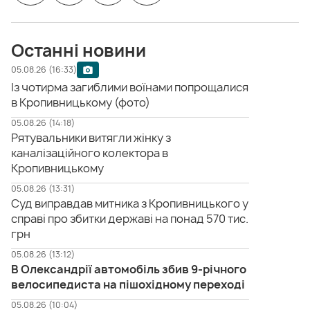
Останні новини
05.08.26 (16:33)
Із чотирма загиблими воїнами попрощалися
в Кропивницькому (фото)
05.08.26 (14:18)
Рятувальники витягли жінку з
каналізаційного колектора в
Кропивницькому
05.08.26 (13:31)
Суд виправдав митника з Кропивницького у
справі про збитки державі на понад 570 тис.
грн
05.08.26 (13:12)
В Олександрії автомобіль збив 9-річного
велосипедиста на пішохідному переході
05.08.26 (10:04)