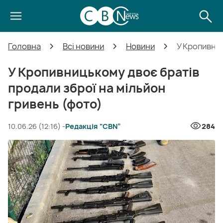
Головна
Всі новини
Новини
У Кропивниц
У Кропивницькому двоє братів
продали зброї на мільйон
гривень (фото)
10.06.26 (12:16) -
Редакція “CBN”
284