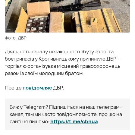
Фото: ДБР
Діяльність каналу незаконного збуту зброї та
боєприпасів у Кропивницькому припинило ДБР -
торгівлю організував місцевий правоохоронець
разом із своїм молодшим братом.
Про це
повідомляє
ДБР.
Ви є у Telegram? Підпишіться на наш телеграм-
канал, там ми часто повідомляємо те, про що на
сайті не пишемо:
https://t.me/cbnua