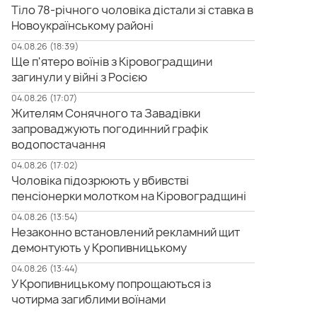
Тіло 78-річного чоловіка дістали зі ставка в
Новоукраїнському районі
04.08.26 (18:39)
Ще п'ятеро воїнів з Кіровоградщини
загинули у війні з Росією
04.08.26 (17:07)
Жителям Сонячного та Завадівки
запроваджують погодинний графік
водопостачання
04.08.26 (17:02)
Чоловіка підозрюють у вбивстві
пенсіонерки молотком на Кіровоградщині
04.08.26 (13:54)
Незаконно встановлений рекламний щит
демонтують у Кропивницькому
04.08.26 (13:44)
У Кропивницькому попрощаються із
чотирма загиблими воїнами