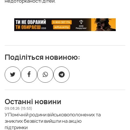
недоторканості дітей.
Поділіться новиною:
Останні новини
09.08.26 (15:53)
У Помічній родини військовополонених та
зниклих безвісти вийшли на акцію
підтримки