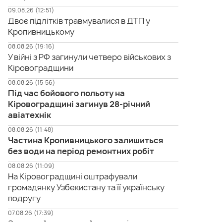
09.08.26 (12:51)
Двоє підлітків травмувалися в ДТП у
Кропивницькому
08.08.26 (19:16)
У війні з РФ загинули четверо військових з
Кіровоградщини
08.08.26 (15:56)
Під час бойового польоту на
Кіровоградщині загинув 28-річний
авіатехнік
08.08.26 (11:48)
Частина Кропивницького залишиться
без води на період ремонтних робіт
08.08.26 (11:09)
На Кіровоградщині оштрафували
громадянку Узбекистану та її українську
подругу
07.08.26 (17:39)