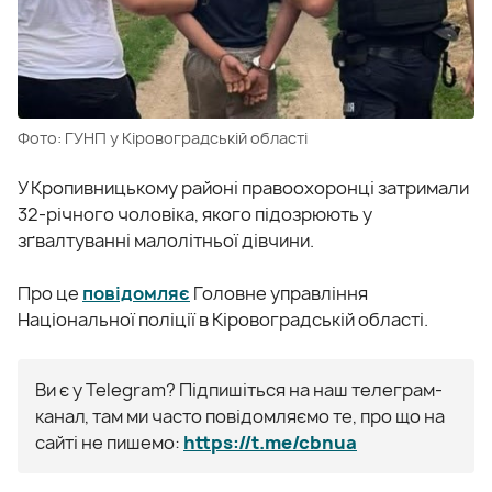
Фото: ГУНП у Кіровоградській області
У Кропивницькому районі правоохоронці затримали
32-річного чоловіка, якого підозрюють у
зґвалтуванні малолітньої дівчини.
Про це
повідомляє
Головне управління
Національної поліції в Кіровоградській області.
Ви є у Telegram? Підпишіться на наш телеграм-
канал, там ми часто повідомляємо те, про що на
сайті не пишемо:
https://t.me/cbnua