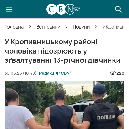
Головна
Всі новини
Новини
У Кропивниц
У Кропивницькому районі
чоловіка підозрюють у
зґвалтуванні 13-річної дівчинки
30.06.26 (18:40) -
Редакція “CBN”
220