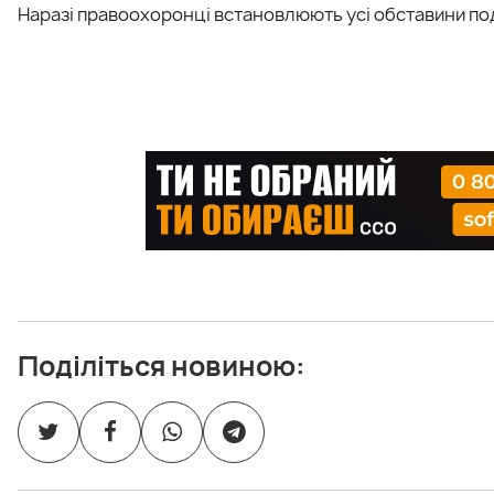
Наразі правоохоронці встановлюють усі обставини под
Поділіться новиною: