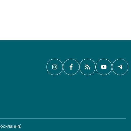
рпосилання)