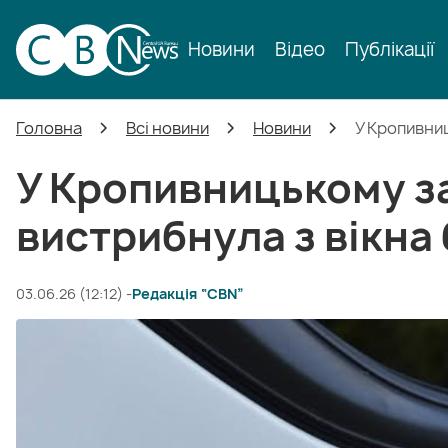
Новини
Відео
Публікації
Головна
Всі новини
Новини
У Кропивниц
У Кропивницькому за
вистрибнула з вікна
03.06.26 (12:12) -
Редакція “CBN”