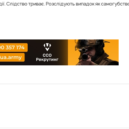
ії. Слідство триває. Розслідують випадок як самогубств